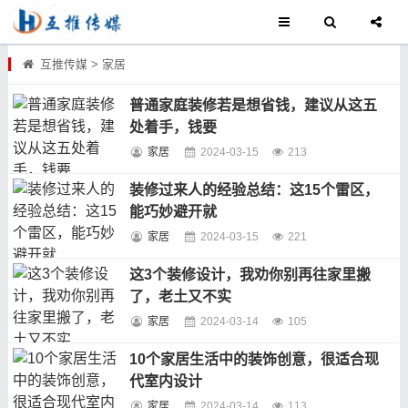
互推传媒
>
家居
普通家庭装修若是想省钱，建议从这五
处着手，钱要
家居
2024-03-15
213
装修过来人的经验总结：这15个雷区，
能巧妙避开就
家居
2024-03-15
221
这3个装修设计，我劝你别再往家里搬
了，老土又不实
家居
2024-03-14
105
10个家居生活中的装饰创意，很适合现
代室内设计
家居
2024-03-14
113