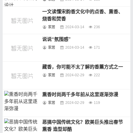
一文读懂宋韵香文化中的点香、熏香、
烧香和焚香
家居
2024-03-14
236
说说“氛围感”
家居
2024-03-14
171
藏香，你可能不太了解的香薰方式之一
家居
2024-02-29
222
熏香时尚两千多年前从这里逐渐弥漫
家居
2024-02-29
119
恶搞中国传统文化？欧美巨头推出春节
熏香 造型却酷